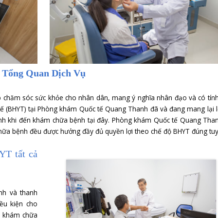
Tổng Quan Dịch Vụ
ự nghiệp chăm sóc sức khỏe cho nhân dân, mang ý nghĩa 
ảo hiểm Y tế (BHYT) tại Phòng khám Quốc tế Quang Thanh đã
 cho người bệnh khi đến khám chữa bệnh tại đây. Phòng kh
ến khám chữa bệnh đều được hưởng đầy đủ quyền lợi theo 