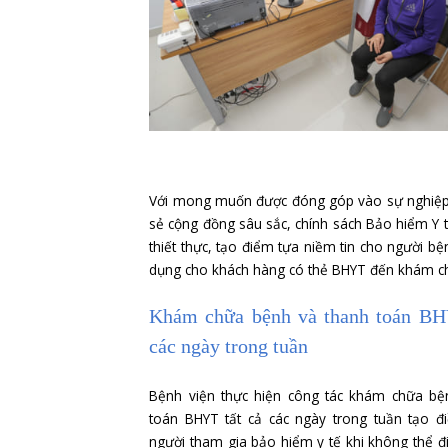
Với mong muốn được đóng góp vào s
sẻ cộng đồng sâu sắc, chính sách B
thiết thực, tạo điểm tựa niềm tin
dụng cho khách hàng có thẻ BHYT đ