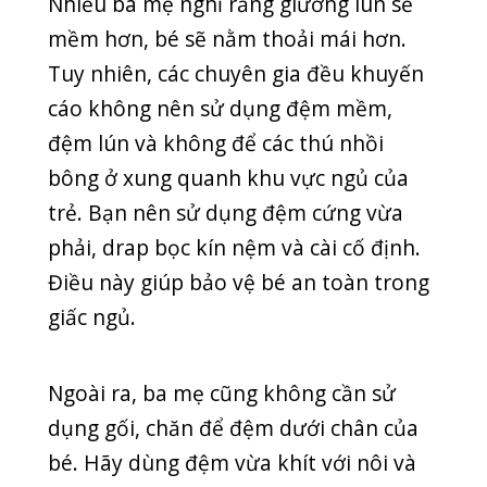
giấc ngủ.
Ngoài ra, ba mẹ cũng không cần sử
dụng gối, chăn để đệm dưới chân của
bé. Hãy dùng đệm vừa khít với nôi và
chèn ga đệm thật chặt. Khung nôi/cũi
cần đủ cao để bé không thể bò ra
ngoài.