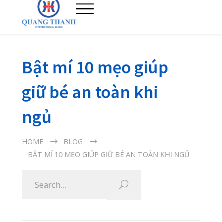
Bật mí 10 mẹo giúp
giữ bé an toàn khi
ngủ
HOME
BLOG
BẬT MÍ 10 MẸO GIÚP GIỮ BÉ AN TOÀN KHI NGỦ
19/05/2020
Giấc ngủ có vai trò quan trọng đối với