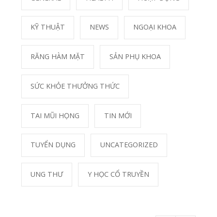
Photostream