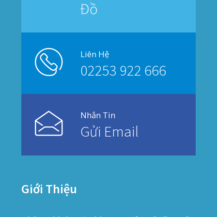
© 2019
PHẠM NAM THÁI
. All rights reserved.
Privacy
Terms
Sitemap