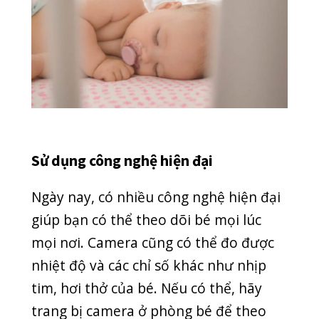
Tránh ngủ chung giường với bé
Tuy nhiên, ngủ chung phòng với bé
không đồng nghĩa rằng ba mẹ nên ngủ
chung giường với bé. Bé nên được ngủ
riêng, không ngủ chung với người lớn
hoặc các anh chị em khác. Ví dụ, trẻ