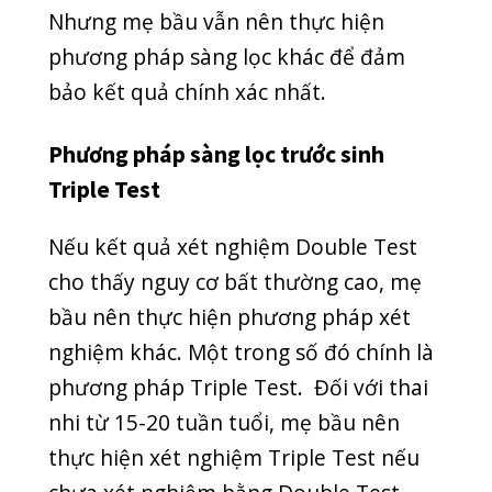
Nếu như kết quả xét nghiệm Triple
Test bình thường, mẹ có thể tạm yên
tâm. Tuy nhiên, phương pháp xét
nghiệm Triple Test cũng chỉ mang tính
tương đối chứ không phải chính xác
hoàn toàn. Do đó, phương pháp này
không tầm soát được hết các dị tật trẻ
có thể mắc phải. Vì vậy, mẹ bầu nên
thực hiện những xét nghiệm kiểm tra
sâu hơn.