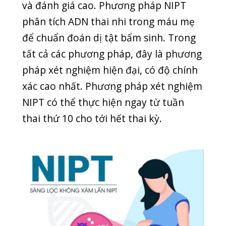
thường quy giúp phát hiện nguy cơ gây
biến chứng cho mẹ và thai nhi, giúp
bác sĩ có hướng xử lý phù hợp và kịp
thời nhất.
Trong phương pháp xét nghiệm
thường quy, bác sĩ sẽ yêu cầu xét