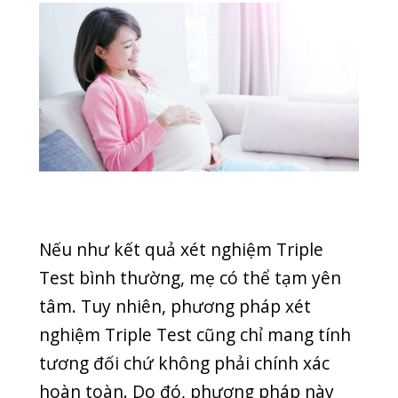
Độ chính xác của phương pháp này lên
tới 99%, phát hiện được tất cả loại bất
thường thai nhi có nguy cơ mắc phải.
Thời gian trả kết quả của phương pháp
này rất nhanh, thời gian có thể thực
hiện phương pháp rất sớm (từ tuần