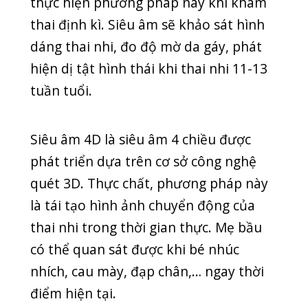
có thể quan sát được khi bé nhúc
nhích, cau mày, đạp chân,… ngay thời
điểm hiện tại.
Phương pháp siêu âm 5D được cải tiến
hơn so với phương pháp siêu âm 4D.