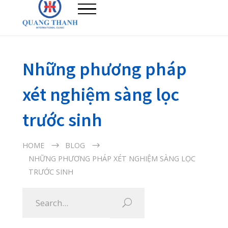
Những phương pháp
xét nghiệm sàng lọc
trước sinh
HOME
BLOG
NHỮNG PHƯƠNG PHÁP XÉT NGHIỆM SÀNG LỌC
TRƯỚC SINH
16/03/2020
Không chỉ giúp mẹ theo dõi sự phát