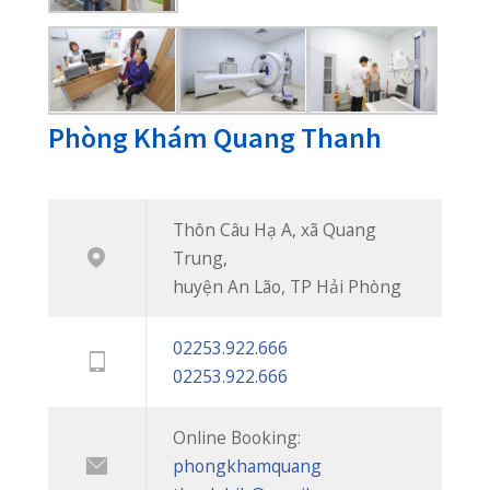
© 2019
PHẠM NAM THÁI
. All rights reserved.
Privacy
Terms
Sitemap