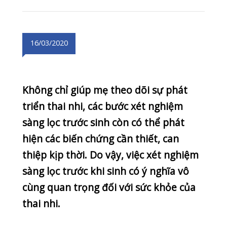
triển thai nhi, các bước xét nghiệm
sàng lọc trước sinh còn có thể phát
hiện các biến chứng cần thiết, can
thiệp kịp thời. Do vậy, việc xét nghiệm
sàng lọc trước khi sinh có ý nghĩa vô
cùng quan trọng đối với sức khỏe của
thai nhi.
Hiện nay, có nhiều phương pháp sàng
lọc trước sinh khác nhau. Tùy vào độ
tuổi thai nhi và nhiều yếu tố khác
nhau, mẹ có thể lựa chọn phương
pháp như: xét nghiệm Double Test,
Triple Test, NIPT, siêu âm 4D-5D, xét
nghiệm thường quy,…