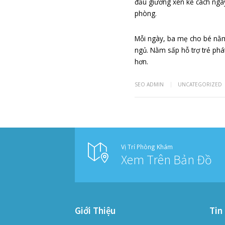
Làm sao để 
Cách để phòng ng