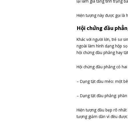
19/11/2020
Đặt trẻ nằm ngửa 
lại làm gia tăng t
Hiện tượng này đư
Hội chứng đầ
Khác với người lớ
ngoài làm hình dạ
hội chứng đầu ph
Hội chứng đầu ph
– Dạng tật đầu mé