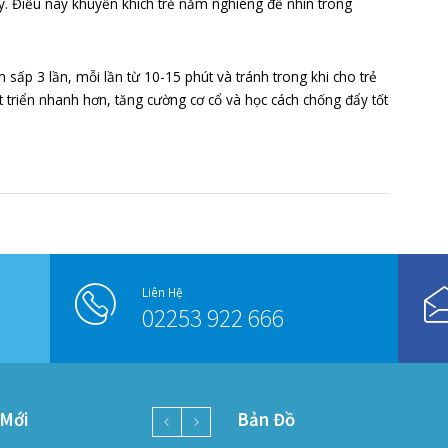
phòng ngừa hội chứng đầu phẳng?
ừa hội chứng đầu phẳng là ba mẹ nên thay đổi thường xuyê