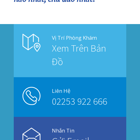
Bản Đồ
© 2019
PHẠM NAM THÁI
. All rights reserved.
Privacy
Terms
Sitemap