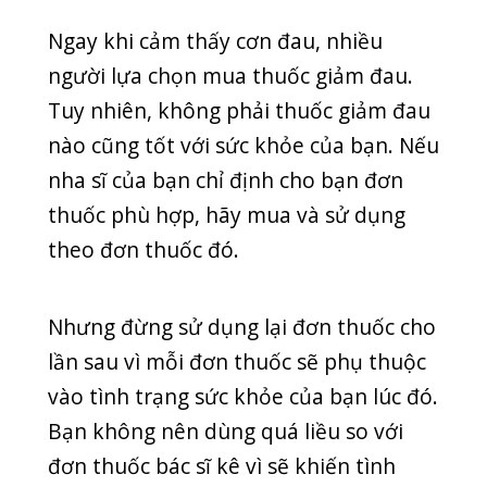
răng đều do dây thần kinh hoặc bị
viêm mô. Trong trường hợp cơ đau kéo
dài, bạn có thể dùng thuốc giảm đau
nhưng nên tham khảo ý kiến nha sĩ
trước.