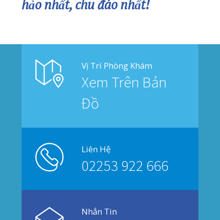
© 2019
PHẠM NAM THÁI
. All rights reserved.
Privacy
Terms
Sitemap