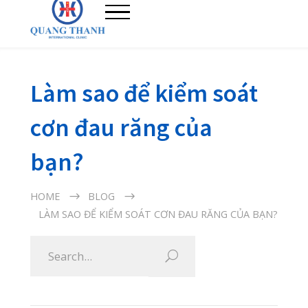
Làm sao để kiểm soát
cơn đau răng của
bạn?
HOME
BLOG
LÀM SAO ĐỂ KIỂM SOÁT CƠN ĐAU RĂNG CỦA BẠN?
31/10/2020
Sâu răng phá hủy lớp men răng khiến