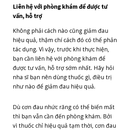
như nào để giảm đau hiệu quả.
Dù cơn đau nhức răng có thể biến mất
thì bạn vẫn cần đến phòng khám. Bởi
vì thuốc chỉ hiệu quả tạm thời, cơn đau
buốt sẽ trở lại và gây ra cảm giác khó
chịu hơn trước. Do đó, hãy đến phòng
khám Quốc tế Quang Thanh thăm
khám, điều trị sớm nhé.