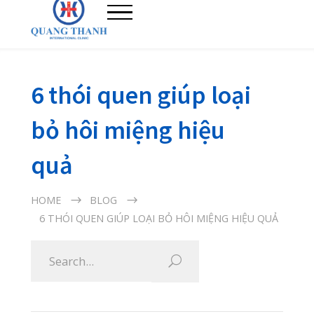
6 thói quen giúp loại
bỏ hôi miệng hiệu
quả
HOME
BLOG
6 THÓI QUEN GIÚP LOẠI BỎ HÔI MIỆNG HIỆU QUẢ
05/05/2020
Hôi miệng là nguyên nhân khiến cho