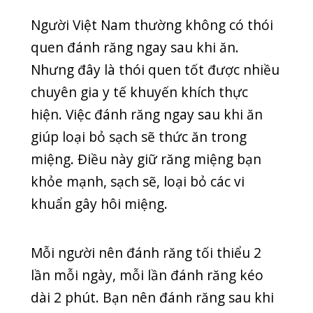
khuẩn gây hôi miệng.
Mỗi người nên đánh răng tối thiểu 2
lần mỗi ngày, mỗi lần đánh răng kéo
dài 2 phút. Bạn nên đánh răng sau khi
ăn 30 phút để vệ sinh miệng sạch sẽ
nhất.