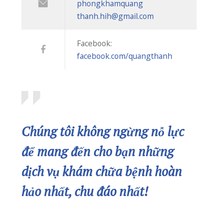
“NẠN ĐÓI TIỀM ẨN” – KẺ THẦM LẶNG CƯỚP ĐI CƠ HỘI PHÁT TRIỂN CỦA CON
07/07/2026
PHÒNG KHÁM QUỐC TẾ QUANG THANH TRIỂN KHAI KHÁM SỨC KHỎE ĐỊNH KỲ CHO HƠN 700 NGƯỜI LAO ĐỘNG
06/07/2026
CHỮA MẸO HÓC XƯƠNG CÁ – CÓ NÊN HAY KHÔNG?
03/07/2026
Bản Đồ