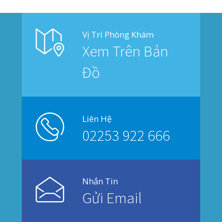
© 2019
PHẠM NAM THÁI
. All rights reserved.
Privacy
Terms
Sitemap