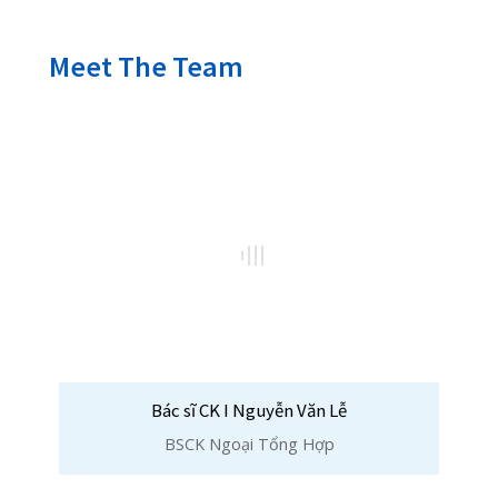
Bác sĩ CK I Nguyễn Văn Lễ
BSCK Ngoại Tổng Hợp
Bác sĩ Lê Hoàng Xuân Thắng