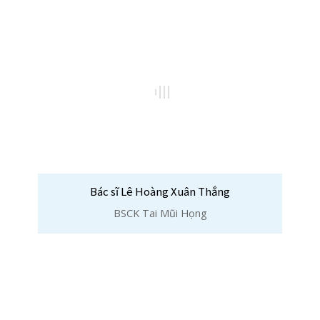
BSCK Tai Mũi Họng
Bác sĩ Nguyễn Xuân Cố
BSCK Mắt