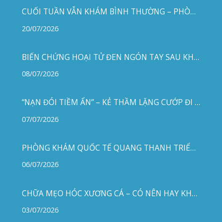
© 2019
PHẠM NAM THÁI
. All rights reserved.
Privacy
Terms
Sitemap