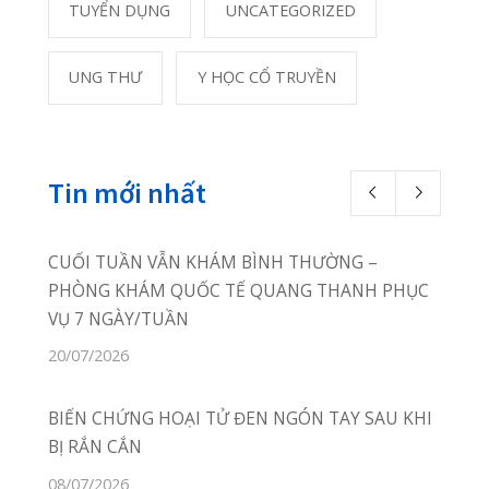
Photostream