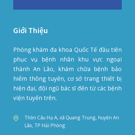
© 2019
PHẠM NAM THÁI
. All rights reserved.
Privacy
Terms
Sitemap