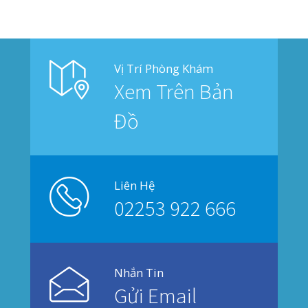
06/07/2026
CHỮA MẸO HÓC XƯƠNG CÁ – CÓ NÊN HAY KHÔNG?
03/07/2026
Bản Đồ