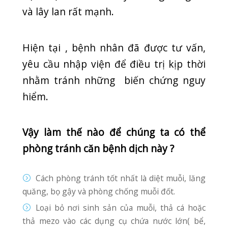
Các biện pháp loại bỏ và phòng chống muỗi sinh sản!
Cách Phòng chống muỗi đốt:
Mặc quần áo dài tay.