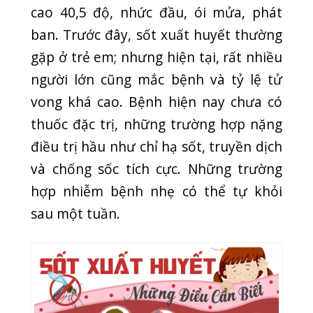
hợp nhiễm bệnh nhẹ có thể tự khỏi
sau một tuần.
Dấu hiệu nhận biết bệnh sốt xuất huyết!
Ngày 06/08/2019, PK QT Quang Thanh
đã tiếp nhận bệnh nhân Phạm Thị
Hương M sinh năm 1988, đến khám