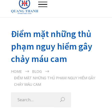
Điểm mặt những thủ
phạm nguy hiểm gây
chảy máu cam
HOME
BLOG
ĐIỂM MẶT NHỮNG THỦ PHẠM NGUY HIỂM GÂY
CHẢY MÁU CAM
21/12/2020
Chảy máu cam không phải là hiện