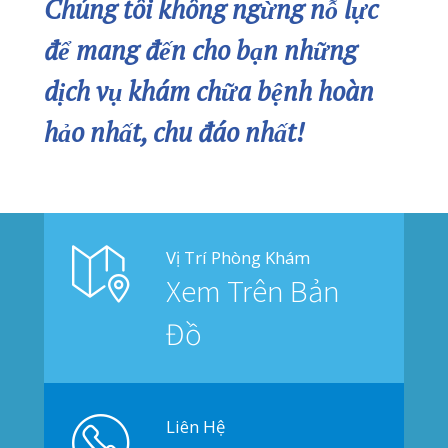
Bản Đồ
© 2019
PHẠM NAM THÁI
. All rights reserved.
Privacy
Terms
Sitemap