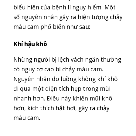
đi qua một diện tích hẹp trong mũi
nhanh hơn. Điều này khiến mũi khô
hơn, kích thích hắt hơi, gây ra chảy
máu cam.
Ngoáy mũi, hắt hơi
Một số người cho rằng thói quen