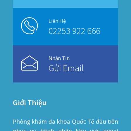
© 2019
PHẠM NAM THÁI
. All rights reserved.
Privacy
Terms
Sitemap