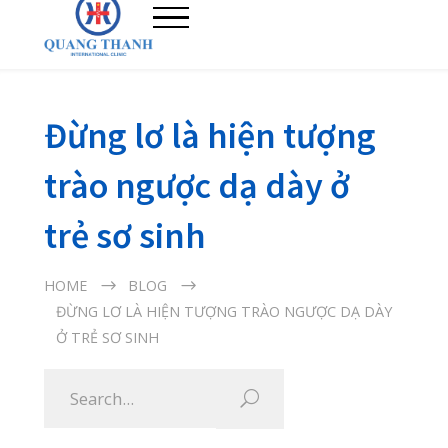
Đừng lơ là hiện tượng
trào ngược dạ dày ở
trẻ sơ sinh
HOME
BLOG
ĐỪNG LƠ LÀ HIỆN TƯỢNG TRÀO NGƯỢC DẠ DÀY
Ở TRẺ SƠ SINH
29/09/2020
Trẻ sơ sinh chưa hoàn thiện hệ tiêu