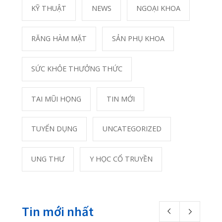
25/05/2020
Photostream